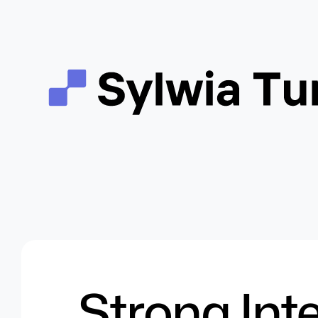
Strona Int