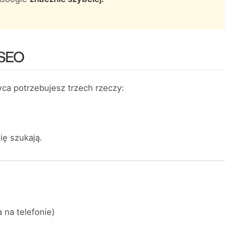
 SEO
ca potrzebujesz trzech rzeczy:
ię szukają.
 na telefonie)