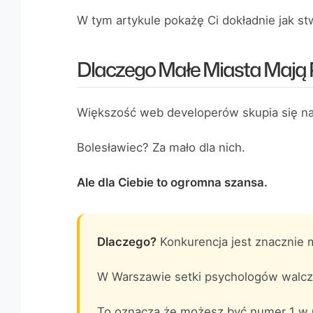
W tym artykule pokażę Ci dokładnie jak st
Dlaczego Małe Miasta Mają 
Większość web developerów skupia się na 
Bolesławiec? Za mało dla nich.
Ale dla Ciebie to ogromna szansa.
Dlaczego?
Konkurencja jest znacznie 
W Warszawie setki psychologów walcz
To oznacza że możesz być numer 1 w