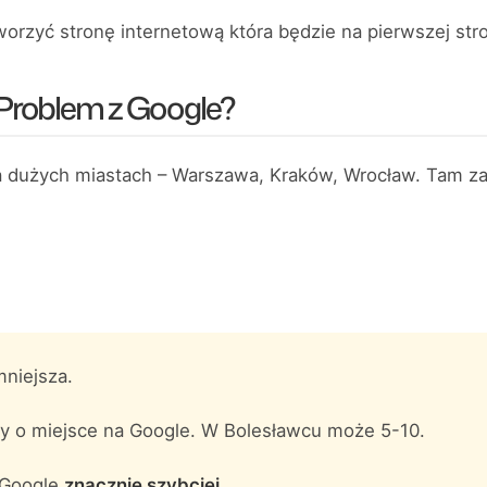
worzyć stronę internetową która będzie na pierwszej stro
Problem z Google?
dużych miastach – Warszawa, Kraków, Wrocław. Tam zara
mniejsza.
y o miejsce na Google. W Bolesławcu może 5-10.
 Google
znacznie szybciej.