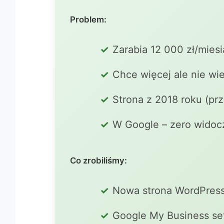
Problem:
Zarabia 12 000 zł/miesią
Chce więcej ale nie wie
Strona z 2018 roku (prz
W Google – zero widoc
Co zrobiliśmy:
Nowa strona WordPres
Google My Business se