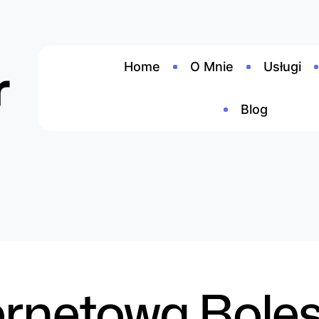
Home
O Mnie
Usługi
Blog
ernetowa Boles