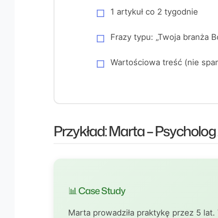
1 artykuł co 2 tygodnie
Frazy typu: „Twoja branża B
Wartościowa treść (nie spa
Przykład: Marta – Psycholog
📊 Case Study
Marta prowadziła praktykę przez 5 lat.