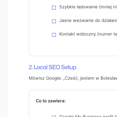
Szybkie ładowanie (mniej n
Jasne wezwanie do działania
Kontakt widoczny (numer te
2. Local SEO Setup
Mówisz Google: „Cześć, jestem w Bolesła
Co to zawiera:
Google My Business profi