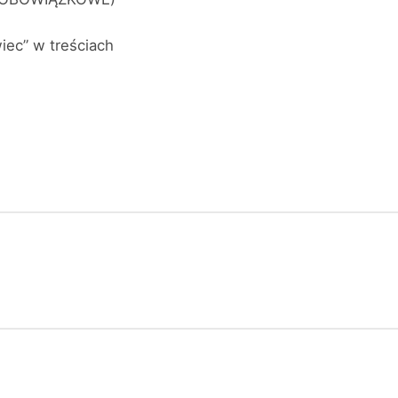
iec” w treściach