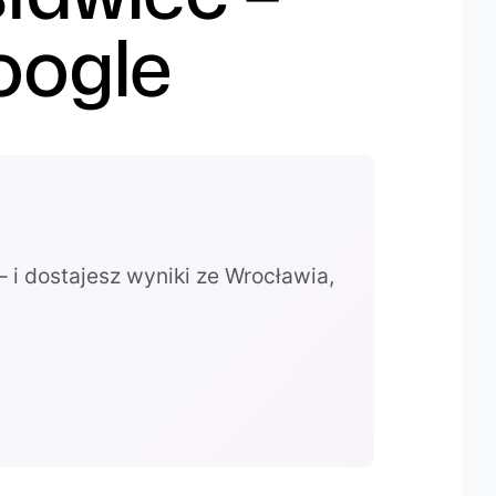
oogle
 i dostajesz wyniki ze Wrocławia,